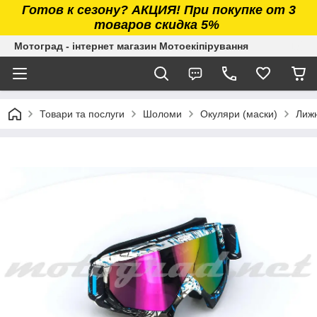
Готов к сезону? АКЦИЯ! При покупке от 3
товаров скидка 5%
Мотоград - інтернет магазин Мотоекіпірування
Товари та послуги
Шоломи
Окуляри (маски)
Лижн