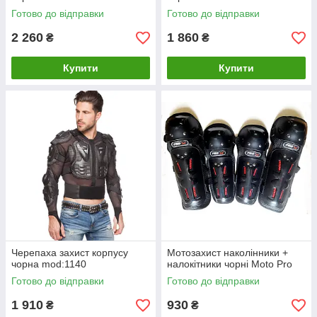
Готово до відправки
Готово до відправки
2 260
1 860
₴
₴
Купити
Купити
Черепаха захист корпусу
Мотозахист наколінники +
чорна mod:1140
налокітники чорні Moto Pro
Готово до відправки
Готово до відправки
1 910
930
₴
₴