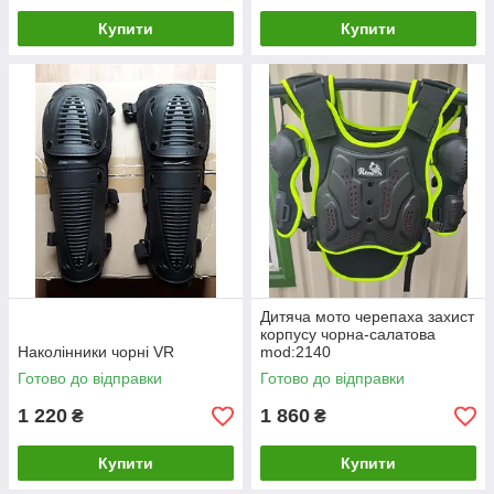
Купити
Купити
Дитяча мото черепаха захист
корпусу чорна-салатова
Наколінники чорні VR
mod:2140
Готово до відправки
Готово до відправки
1 220
1 860
₴
₴
Купити
Купити