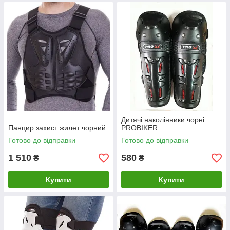
Дитячі наколінники чорні
Панцир захист жилет чорний
PROBIKER
Готово до відправки
Готово до відправки
1 510
580
₴
₴
Купити
Купити