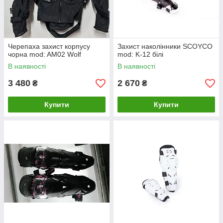
Черепаха захист корпусу
Захист наколінники SCOYCO
чорна mod: AM02 Wolf
mod: K-12 білі
В наявності
В наявності
3 480
2 670
₴
₴
Купити
Купити