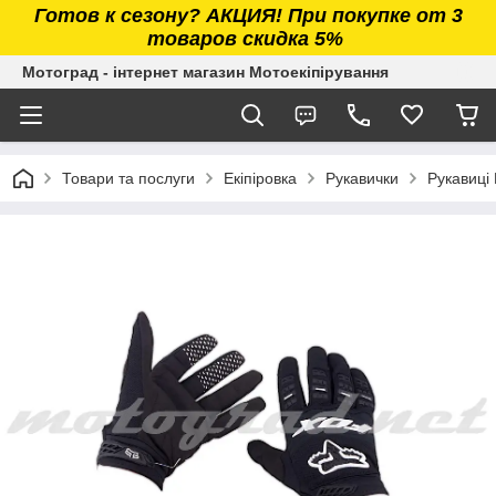
Готов к сезону? АКЦИЯ! При покупке от 3
товаров скидка 5%
Мотоград - інтернет магазин Мотоекіпірування
Товари та послуги
Екіпіровка
Рукавички
Рукавиці