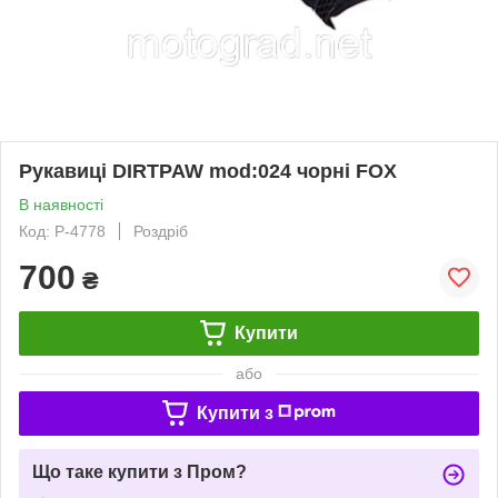
Рукавиці DIRTPAW mod:024 чорні FOX
В наявності
Код: P-4778
Роздріб
700
₴
Купити
або
Купити з
Що таке купити з Пром?