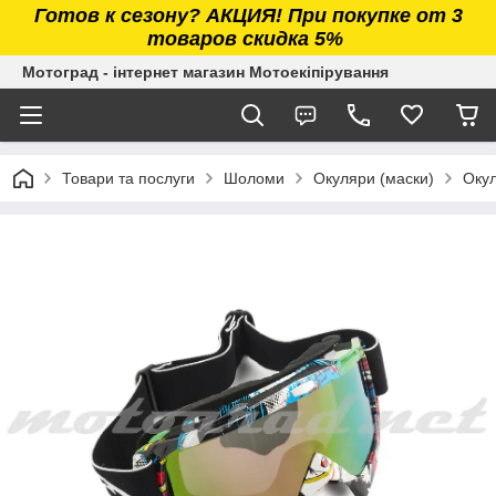
Готов к сезону? АКЦИЯ! При покупке от 3
товаров скидка 5%
Мотоград - інтернет магазин Мотоекіпірування
Товари та послуги
Шоломи
Окуляри (маски)
Окул