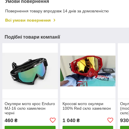
Умови повернення
Повернення товару впродовж 14 днів за домовленістю
Всі умови повернення
Подібні товари компанії
Окуляри мото крос Enduro
Кросові мото окуляри
Окул
MJ-16 скло хамелеон
100% Red скло хамелеон
(mod
чорні
скло
460
1 040
930
₴
₴