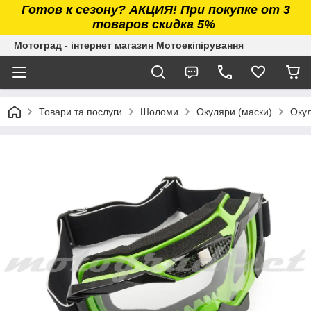
Готов к сезону? АКЦИЯ! При покупке от 3
товаров скидка 5%
Мотоград - інтернет магазин Мотоекіпірування
Товари та послуги
Шоломи
Окуляри (маски)
Окул