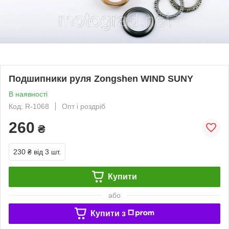
Подшипники руля Zongshen WIND SUNY
В наявності
Код: R-1068
Опт і роздріб
260
₴
230 ₴
від 3 шт.
Купити
або
Купити з