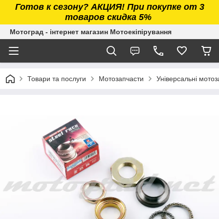
Готов к сезону? АКЦИЯ! При покупке от 3
товаров скидка 5%
Мотоград - інтернет магазин Мотоекіпірування
Товари та послуги
Мотозапчасти
Універсальні мотоз