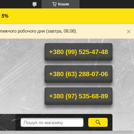
Кошик
а 5%
ижчого робочого дня (завтра, 08.08).
+380 (99) 525-47-48
+380 (63) 288-07-06
+380 (97) 535-68-89