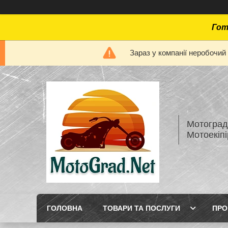
Гот
Зараз у компанії неробочий
Мотоград 
Мотоекіп
ГОЛОВНА
ТОВАРИ ТА ПОСЛУГИ
ПРО