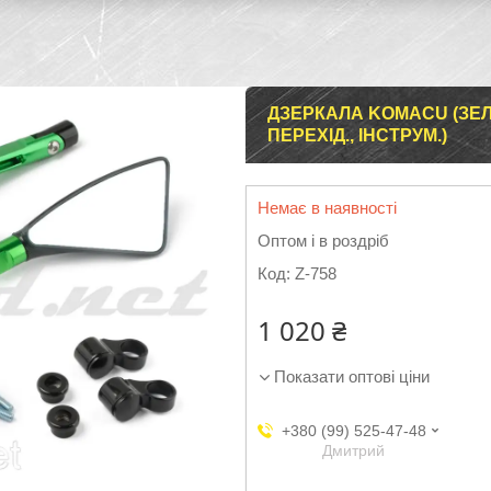
ДЗЕРКАЛА KOMACU (ЗЕЛЕ
ПЕРЕХІД., ІНСТРУМ.)
Немає в наявності
Оптом і в роздріб
Код:
Z-758
1 020 ₴
Показати оптові ціни
+380 (99) 525-47-48
Дмитрий