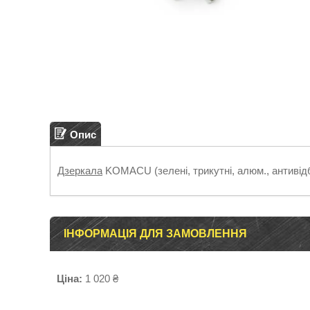
Опис
Дзеркала
KOMACU (зелені, трикутні, алюм., антивідбл
ІНФОРМАЦІЯ ДЛЯ ЗАМОВЛЕННЯ
Ціна:
1 020 ₴