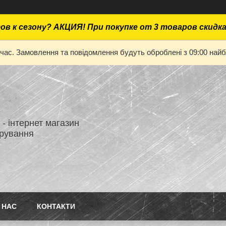
ов к сезону? АКЦИЯ! При покупке от 3 товаров скидк
 час. Замовлення та повідомлення будуть оброблені з 09:00 найбл
- інтернет магазин
ірування
 НАС
КОНТАКТИ