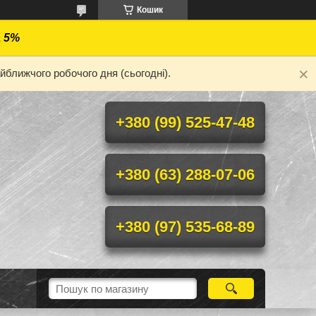
Кошик
а 5%
йближчого робочого дня (сьогодні).
+380 (99) 525-47-48
+380 (63) 288-07-06
+380 (97) 535-68-89