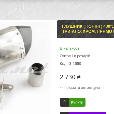
ГЛУШНИК (ТЮНІНГ) 400*
ТРИ-АЛО, ХРОМ, ПРЯМОТ
В наявності
Оптом і в роздріб
Код:
G-1668
2 730 ₴
Показати оптові ціни
Купити