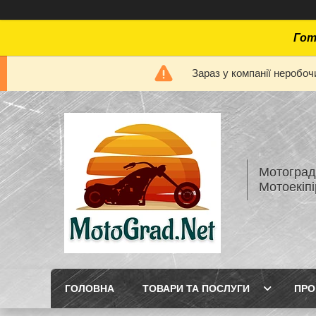
Гот
Зараз у компанії неробоч
Мотоград 
Мотоекіп
ГОЛОВНА
ТОВАРИ ТА ПОСЛУГИ
ПРО