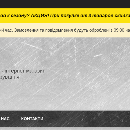
ов к сезону? АКЦИЯ! При покупке от 3 товаров скидк
ий час. Замовлення та повідомлення будуть оброблені з 09:00 на
- інтернет магазин
ірування
 НАС
КОНТАКТИ