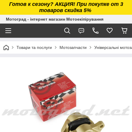
Готов к сезону? АКЦИЯ! При покупке от 3
товаров скидка 5%
Мотоград - інтернет магазин Мотоекіпірування
Товари та послуги
Мотозапчасти
Універсальні мотоз