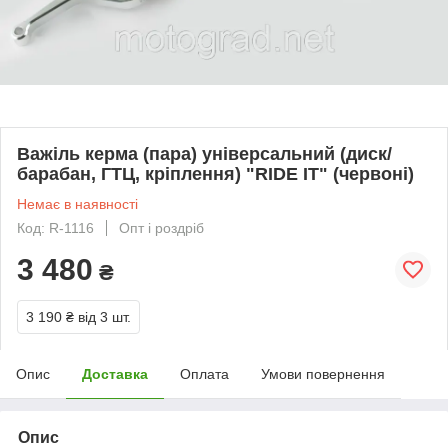
Важіль керма (пара) універсальний (диск/
барабан, ГТЦ, кріплення) "RIDE IT" (червоні)
Немає в наявності
Код: R-1116
Опт і роздріб
3 480
₴
3 190 ₴
від 3 шт.
Опис
Доставка
Оплата
Умови повернення
Опис