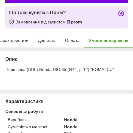
Що таке купити з Пром?
Замовлення під захистом
арактеристики
Доставка
Оплата
Умови повернення
Опис
Поршнева (ЦПГ) Honda DIO 65 (Ø44, p-12) "KOMATCU"
Характеристики
Основні атрибути
Виробник
Honda
Сумісність з маркою
Honda