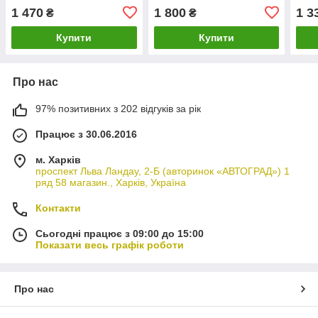
1 470
1 800
1 3
₴
₴
Купити
Купити
Про нас
97% позитивних з 202 відгуків за рік
Працює з 30.06.2016
м. Харків
проспект Льва Ландау, 2-Б (авторинок «АВТОГРАД») 1
ряд 58 магазин., Харків, Україна
Контакти
Сьогодні працює з 09:00 до 15:00
Показати весь графік роботи
Про нас