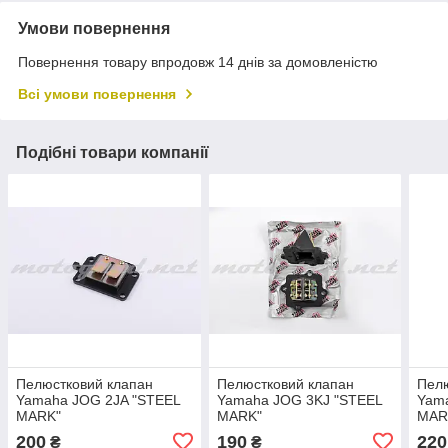
Умови повернення
Повернення товару впродовж 14 днів за домовленістю
Всі умови повернення
Подібні товари компанії
Пелюстковий клапан
Пелюстковий клапан
Пелю
Yamaha JOG 2JA "STEEL
Yamaha JOG 3KJ "STEEL
Yam
MARK"
MARK"
MAR
200
190
220
₴
₴