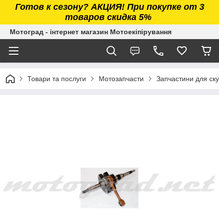
Готов к сезону? АКЦИЯ! При покупке от 3
товаров скидка 5%
Мотоград - інтернет магазин Мотоекіпірування
Товари та послуги
Мотозапчасти
Запчастини для ску