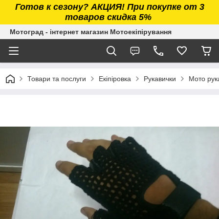
Готов к сезону? АКЦИЯ! При покупке от 3
товаров скидка 5%
Мотоград - інтернет магазин Мотоекіпірування
Товари та послуги
Екіпіровка
Рукавички
Мото рука