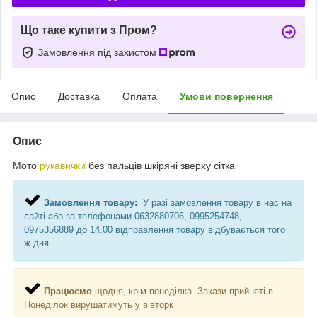
Що таке купити з Пром?
Замовлення під захистом
Опис
Доставка
Оплата
Умови повернення
Опис
Мото
рукавички
без пальців шкіряні зверху сітка
Замовлення товару:
У разі замовлення товару в нас на
сайті або за телефонами 0632880706, 0995254748,
0975356889 до 14.00 відправлення товару відбувається того
ж дня
Працюємо
щодня, крім понеділка. Закази прийняті в
Понеділок вирушатимуть у вівторк