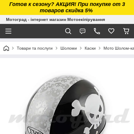
Готов к сезону? АКЦИЯ! При покупке от 3
товаров скидка 5%
Мотоград - інтернет магазин Мотоекіпірування
Товари та послуги
Шоломи
Каски
Мото Шолом-кас