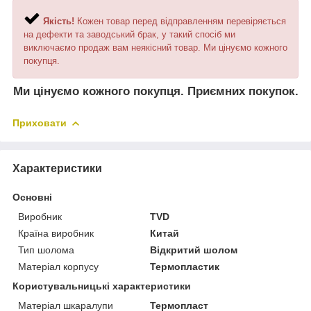
Якість!
Кожен товар перед відправленням перевіряється
на дефекти та заводський брак, у такий спосіб ми
виключаємо продаж вам неякісний товар. Ми цінуємо кожного
покупця.
Ми цінуємо кожного покупця. Приємних покупок.
Приховати
Характеристики
Основні
Виробник
TVD
Країна виробник
Китай
Тип шолома
Відкритий шолом
Матеріал корпусу
Термопластик
Користувальницькі характеристики
Матеріал шкаралупи
Термопласт