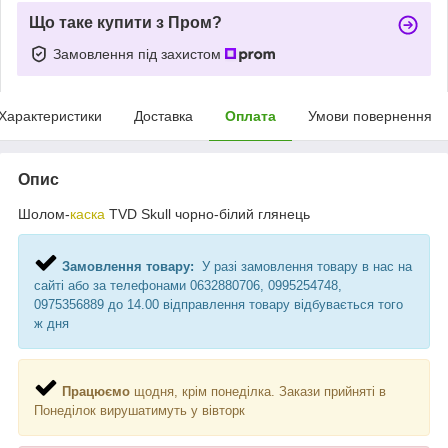
Що таке купити з Пром?
Замовлення під захистом
Характеристики
Доставка
Оплата
Умови повернення
Опис
Шолом-
каска
TVD Skull чорно-білий глянець
Замовлення товару:
У разі замовлення товару в нас на
сайті або за телефонами 0632880706, 0995254748,
0975356889 до 14.00 відправлення товару відбувається того
ж дня
Працюємо
щодня, крім понеділка. Закази прийняті в
Понеділок вирушатимуть у вівторк