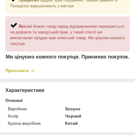
Працюємо
щодня, крім подавання. Закази прийняті в
Понеділок вирушатимуть у вівторк
Якість!
Кожен товар перед відправленням перевіряється
на дефекти та заводський брак, у такий спосіб ми
виключаємо продаж вам неякісний товар. Ми цінуємо кожного
покупця.
Ми цінуємо кожного покупця. Приємних покупок.
Приховати
Характеристики
Основні
Виробник
Scoyco
Колір
Чорний
Країна виробник
Китай