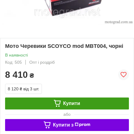
Мото Черевики SCOYCO mod MBT004, чорні
В наявності
Код: 505
Опт і роздріб
8 410
₴
8 120 ₴
від 3 шт.
Купити
або
Купити з