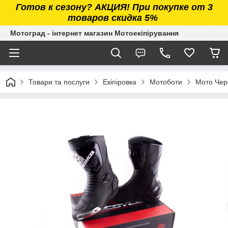
Готов к сезону? АКЦИЯ! При покупке от 3
товаров скидка 5%
Мотоград - інтернет магазин Мотоекіпірування
Товари та послуги
Екіпіровка
Мотоботи
Мото Чер