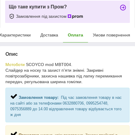
Що таке купити з Пром?
Замовлення під захистом
Характеристики
Доставка
Оплата
Умови повернення
Опис
Мотоботи
SCOYCO mod MBT004.
Слайдер на носку та захист п'яти знімні. Закривні
повітрозабірники, захисна нашивка під лапку перемикання
передач, регульована ширина гомілки.
Замовлення товару:
Під час замовлення товару в нас
на сайті або за телефонами 0632880706, 0995254748,
0975356889 до 14.00 відправлення товару відбувається того
ж дня