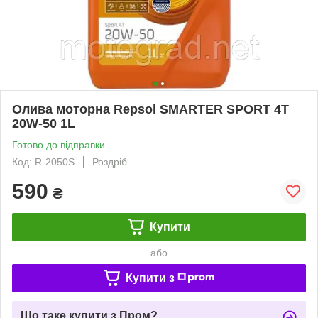
Олива моторна Repsol SMARTER SPORT 4T
20W-50 1L
Готово до відправки
Код: R-2050S
Роздріб
590
₴
Купити
або
Купити з
Що таке купити з Пром?