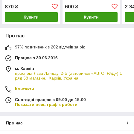
870
600
2 3
₴
₴
Купити
Купити
Про нас
97% позитивних з 202 відгуків за рік
Працює з 30.06.2016
м. Харків
проспект Льва Ландау, 2-Б (авторинок «АВТОГРАД») 1
ряд 58 магазин., Харків, Україна
Контакти
Сьогодні працює з 09:00 до 15:00
Показати весь графік роботи
Про нас