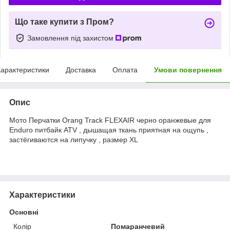
Що таке купити з Пром?
Замовлення під захистом
арактеристики
Доставка
Оплата
Умови повернення
Опис
Мото Перчатки Orang Track FLEXAIR черно оранжевые для
Enduro питбайк ATV , дышащая ткань приятная на ощупь ,
застёгиваются на липучку , размер XL
Характеристики
Основні
Колір
Помаранчевий