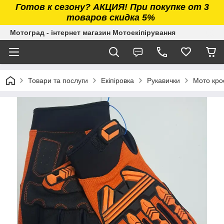
Готов к сезону? АКЦИЯ! При покупке от 3
товаров скидка 5%
Мотоград - інтернет магазин Мотоекіпірування
Товари та послуги
Екіпіровка
Рукавички
Мото кро