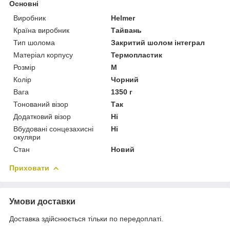
Основні
Виробник
Helmer
Країна виробник
Тайвань
Тип шолома
Закритий шолом інтеграл
Матеріал корпусу
Термопластик
Розмір
M
Колір
Чорний
Вага
1350 г
Тонований візор
Так
Додатковий візор
Ні
Вбудовані сонцезахисні
Ні
окуляри
Стан
Новий
Приховати
Умови доставки
Доставка здійснюється тільки по передоплаті.