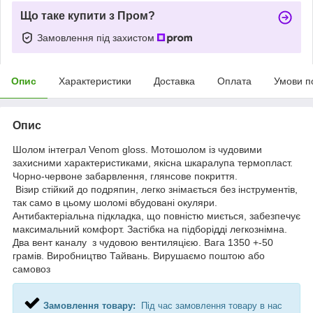
Що таке купити з Пром?
Замовлення під захистом
Опис
Характеристики
Доставка
Оплата
Умови п
Опис
Шолом інтеграл Venom gloss. Мотошолом із чудовими
захисними характеристиками, якісна шкаралупа термопласт.
Чорно-червоне забарвлення, глянсове покриття.
Візир стійкий до подряпин, легко знімається без інструментів,
так само в цьому шоломі вбудовані окуляри.
Антибактеріальна підкладка, що повністю миється, забезпечує
максимальний комфорт. Застібка на підборідді легкознімна.
Два вент каналу з чудовою вентиляцією. Вага 1350 +-50
грамів. Виробництво Тайвань. Вирушаємо поштою або
самовоз
Замовлення товару:
Під час замовлення товару в нас