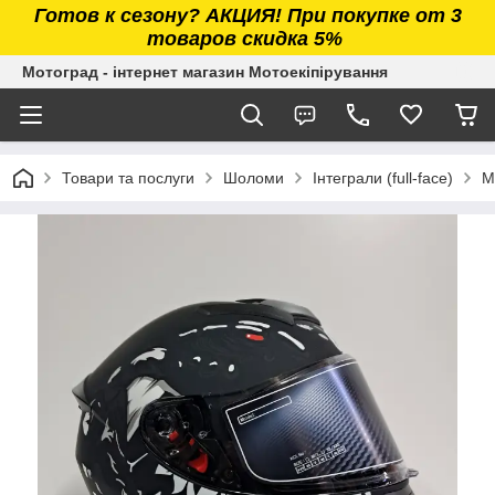
Готов к сезону? АКЦИЯ! При покупке от 3
товаров скидка 5%
Мотоград - інтернет магазин Мотоекіпірування
Товари та послуги
Шоломи
Інтеграли (full-face)
М