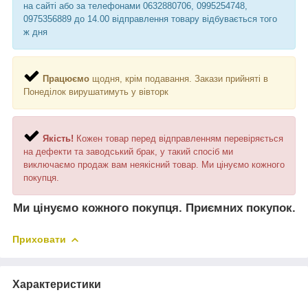
на сайті або за телефонами 0632880706, 0995254748,
0975356889 до 14.00 відправлення товару відбувається того
ж дня
Працюємо
щодня, крім подавання. Закази прийняті в
Понеділок вирушатимуть у вівторк
Якість!
Кожен товар перед відправленням перевіряється
на дефекти та заводський брак, у такий спосіб ми
виключаємо продаж вам неякісний товар. Ми цінуємо кожного
покупця.
Ми цінуємо кожного покупця. Приємних покупок.
Приховати
Характеристики