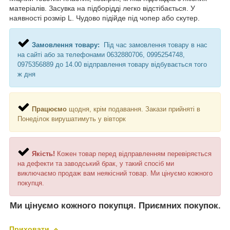
матеріалів. Засувка на підборідді легко відстібається. У
наявності розмір L. Чудово підійде під чопер або скутер.
Замовлення товару:
Під час замовлення товару в нас
на сайті або за телефонами 0632880706, 0995254748,
0975356889 до 14.00 відправлення товару відбувається того
ж дня
Працюємо
щодня, крім подавання. Закази прийняті в
Понеділок вирушатимуть у вівторк
Якість!
Кожен товар перед відправленням перевіряється
на дефекти та заводський брак, у такий спосіб ми
виключаємо продаж вам неякісний товар. Ми цінуємо кожного
покупця.
Ми цінуємо кожного покупця. Приємних покупок.
Приховати