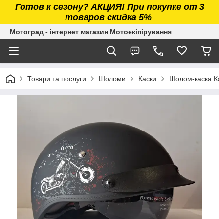
Готов к сезону? АКЦИЯ! При покупке от 3
товаров скидка 5%
Мотоград - інтернет магазин Мотоекіпірування
Товари та послуги
Шоломи
Каски
Шолом-каска Ка