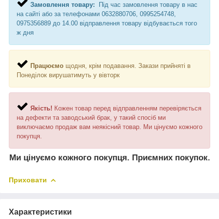
Замовлення товару:
Під час замовлення товару в нас
на сайті або за телефонами 0632880706, 0995254748,
0975356889 до 14.00 відправлення товару відбувається того
ж дня
Працюємо
щодня, крім подавання. Закази прийняті в
Понеділок вирушатимуть у вівторк
Якість!
Кожен товар перед відправленням перевіряється
на дефекти та заводський брак, у такий спосіб ми
виключаємо продаж вам неякісний товар. Ми цінуємо кожного
покупця.
Ми цінуємо кожного покупця. Приємних покупок.
Приховати
Характеристики