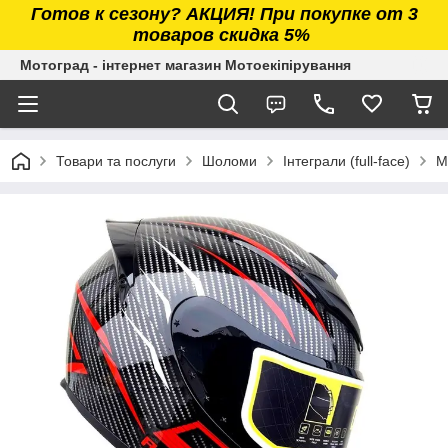
Готов к сезону? АКЦИЯ! При покупке от 3
товаров скидка 5%
Мотоград - інтернет магазин Мотоекіпірування
Товари та послуги
Шоломи
Інтеграли (full-face)
М