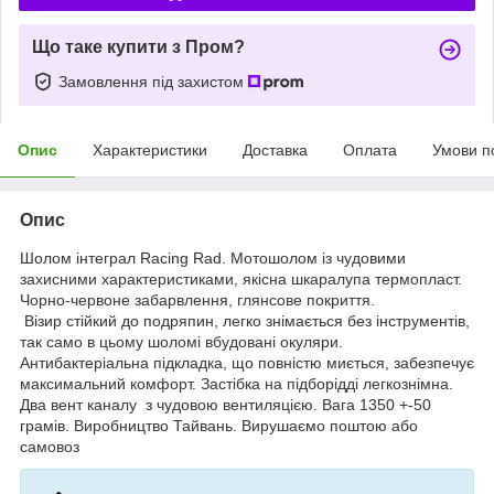
Що таке купити з Пром?
Замовлення під захистом
Опис
Характеристики
Доставка
Оплата
Умови п
Опис
Шолом інтеграл Racing Rad. Мотошолом із чудовими
захисними характеристиками, якісна шкаралупа термопласт.
Чорно-червоне забарвлення, глянсове покриття.
Візир стійкий до подряпин, легко знімається без інструментів,
так само в цьому шоломі вбудовані окуляри.
Антибактеріальна підкладка, що повністю миється, забезпечує
максимальний комфорт. Застібка на підборідді легкознімна.
Два вент каналу з чудовою вентиляцією. Вага 1350 +-50
грамів. Виробництво Тайвань. Вирушаємо поштою або
самовоз