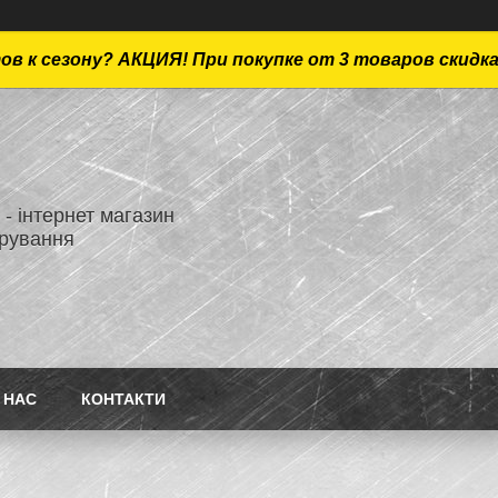
ов к сезону? АКЦИЯ! При покупке от 3 товаров скидк
- інтернет магазин
ірування
 НАС
КОНТАКТИ