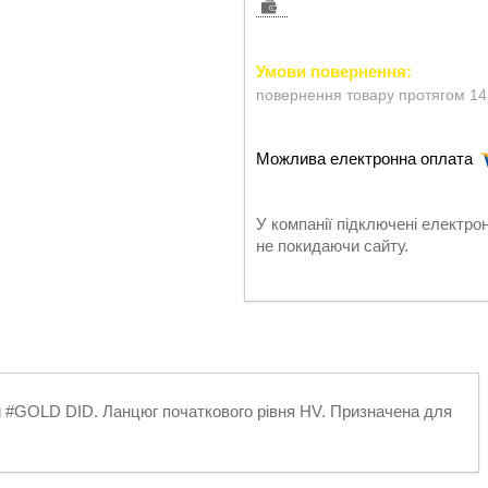
повернення товару протягом 14
У компанії підключені електро
не покидаючи сайту.
й #GOLD DID. Ланцюг початкового рівня HV. Призначена для