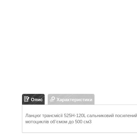
Опис
Характеристики
Ланцюг трансмісії 525H-120L сальниковий посилени
мотоциклів об'ємом до 500 см3