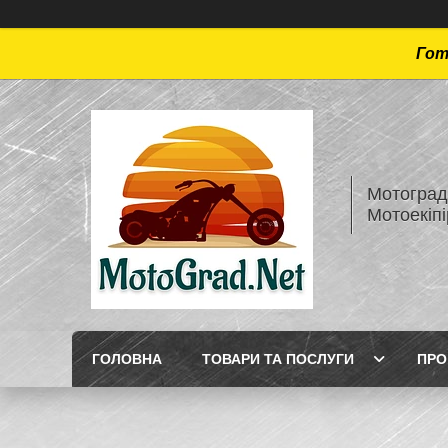
Гот
Мотоград 
Мотоекіп
ГОЛОВНА
ТОВАРИ ТА ПОСЛУГИ
ПРО