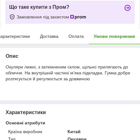
Що таке купити з Пром?
Замовлення під захистом
арактеристики
Доставка
Оплата
Умови повернення
Опис
Окуляри лижні, з затемненим склом, щільно прилягають до
обличчя. На внутрішній частині м'яка підкладка. Гумка добре
розтягується й регулюється за довжиною
Характеристики
Основні атрибути
Країна виробник
Китай
Тип
Окуляри