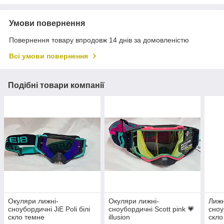
Умови повернення
Повернення товару впродовж 14 днів за домовленістю
Всі умови повернення
Подібні товари компанії
Окуляри лижні-
Окуляри лижні-
Лижн
сноубордичні JiE Poli білі
сноубордичні Scott pink 💗
сноу
скло темне
illusion
скло