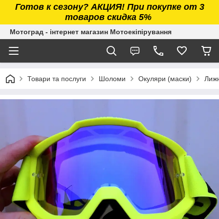
Готов к сезону? АКЦИЯ! При покупке от 3
товаров скидка 5%
Мотоград - інтернет магазин Мотоекіпірування
Товари та послуги
Шоломи
Окуляри (маски)
Лижн