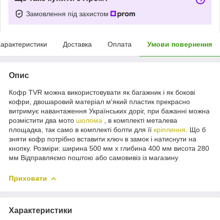
Замовлення під захистом
арактеристики
Доставка
Оплата
Умови повернення
Опис
Кофр TVR можна використовувати як багажник і як бокові
кофри, двошаровий матеріал м'який пластик прекрасно
витримує навантаження Українських доріг, при бажанні можна
розмістити два мото
шолома
, в комплекті металева
площадка, так само в комплекті болти для її
кріплення
. Що б
зняти кофр потрібно вставити ключ в замок і натиснути на
кнопку. Розміри: ширина 500 мм х глибина 400 мм висота 280
мм Відправляємо поштою або самовивіз із магазину
Приховати
Характеристики