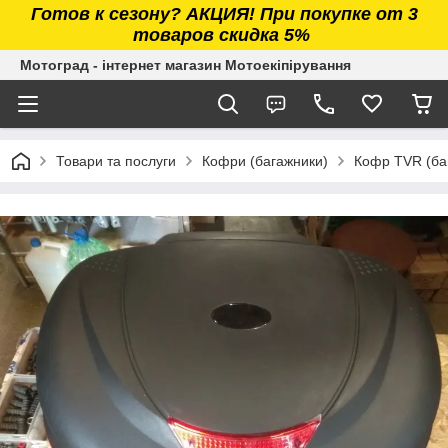
Готов к сезону? АКЦИЯ! При покупке от 3
товаров скидка 5%
Мотоград - інтернет магазин Мотоекіпірування
Товари та послуги
Кофри (багажники)
Кофр TVR (ба