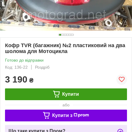
Кофр TVR (багажник) №2 пластиковий на два
шолома для Мотоцикла
Готово до відправки
Код: 136-22
Роздріб
3 190
₴
Купити
або
Купити з
Що таке купити з Пром?