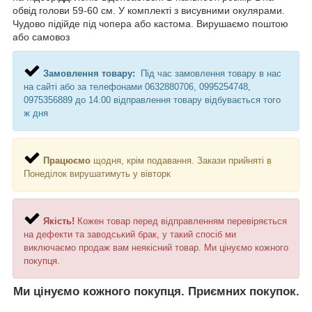
обвід голови 59-60 см. У комплекті з висувними окулярами.
Чудово підійде під чопера або кастома. Вирушаємо поштою
або самовоз
Замовлення товару:
Під час замовлення товару в нас
на сайті або за телефонами 0632880706, 0995254748,
0975356889 до 14.00 відправлення товару відбувається того
ж дня
Працюємо
щодня, крім подавання. Закази прийняті в
Понеділок вирушатимуть у вівторк
Якість!
Кожен товар перед відправленням перевіряється
на дефекти та заводський брак, у такий спосіб ми
виключаємо продаж вам неякісний товар. Ми цінуємо кожного
покупця.
Ми цінуємо кожного покупця. Приємних покупок.