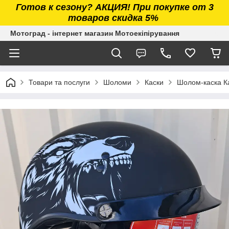
Готов к сезону? АКЦИЯ! При покупке от 3
товаров скидка 5%
Мотоград - інтернет магазин Мотоекіпірування
Товари та послуги
Шоломи
Каски
Шолом-каска Ка