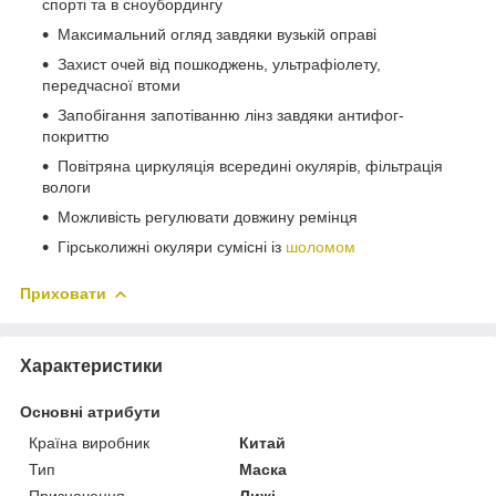
спорті та в сноубордингу
Максимальний огляд завдяки вузькій оправі
Захист очей від пошкоджень, ультрафіолету,
передчасної втоми
Запобігання запотіванню лінз завдяки антифог-
покриттю
Повітряна циркуляція всередині окулярів, фільтрація
вологи
Можливість регулювати довжину ремінця
Гірськолижні окуляри сумісні із
шоломом
Приховати
Характеристики
Основні атрибути
Країна виробник
Китай
Тип
Маска
Призначення
Лижі