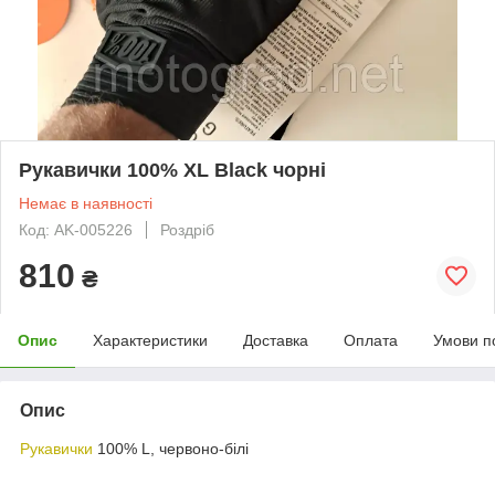
Рукавички 100% XL Black чорні
Немає в наявності
Код: AK-005226
Роздріб
810
₴
Опис
Характеристики
Доставка
Оплата
Умови п
Опис
Рукавички
100% L, червоно-білі