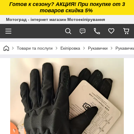
Готов к сезону? АКЦИЯ! При покупке от 3
товаров скидка 5%
Мотоград - інтернет магазин Мотоекіпірування
Товари та послуги
Екіпіровка
Рукавички
Рукавичк