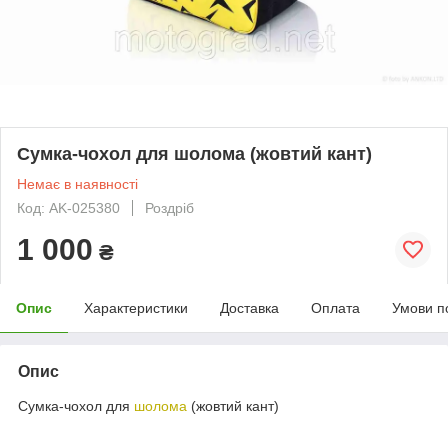
Сумка-чохол для шолома (жовтий кант)
Немає в наявності
Код: AK-025380
Роздріб
1 000
₴
Опис
Характеристики
Доставка
Оплата
Умови п
Опис
Сумка-чохол для
шолома
(жовтий кант)