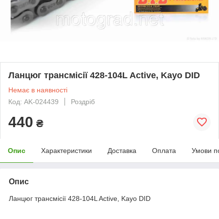
Ланцюг трансмісії 428-104L Active, Kayo DID
Немає в наявності
Код: AK-024439
Роздріб
440
₴
Опис
Характеристики
Доставка
Оплата
Умови п
Опис
Ланцюг трансмісії 428-104L Active, Kayo DID