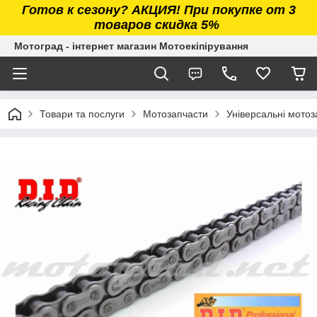
Готов к сезону? АКЦИЯ! При покупке от 3
товаров скидка 5%
Мотоград - інтернет магазин Мотоекіпірування
Товари та послуги
Мотозапчасти
Універсальні мотоз