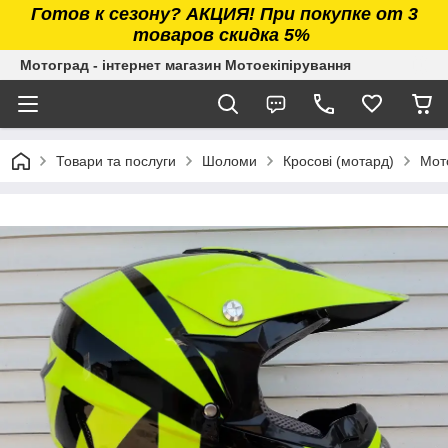
Готов к сезону? АКЦИЯ! При покупке от 3
товаров скидка 5%
Мотоград - інтернет магазин Мотоекіпірування
Товари та послуги
Шоломи
Кросові (мотард)
Мот