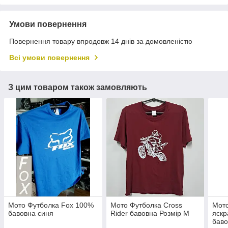
Умови повернення
Повернення товару впродовж 14 днів за домовленістю
Всі умови повернення
З цим товаром також замовляють
Мото Футболка Fox 100%
Мото Футболка Cross
Мот
бавовна синя
Rider бавовна Розмір M
яскр
баво