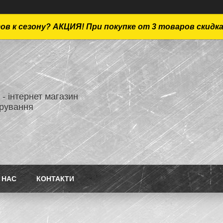
ов к сезону? АКЦИЯ! При покупке от 3 товаров скидк
- інтернет магазин
ірування
 НАС
КОНТАКТИ