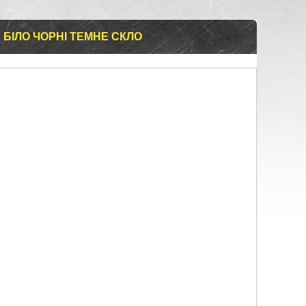
 БІЛО ЧОРНІ ТЕМНЕ СКЛО