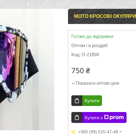
МОТО КРОСОВІ ОКУЛЯРИ
Готово до відправки
Оптом і в роздріб
Код:
O-21BW
750 ₴
Показати оптові ціни
Купити
Купити з
+380 (99) 525-47-48