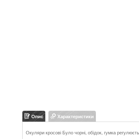
Опис
Характеристики
Окуляри кросові Було чорні, обідок, гумка регулюєть