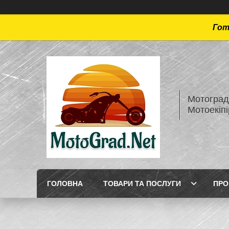
Гот
Мотоград 
Мотоекіп
ГОЛОВНА
ТОВАРИ ТА ПОСЛУГИ
ПРО