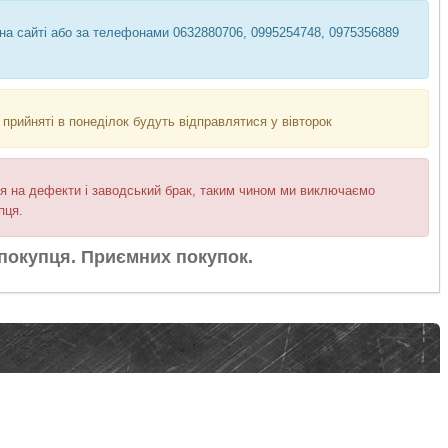
 на сайті або за телефонами 0632880706, 0995254748, 0975356889
прийняті в понеділок будуть відправлятися у вівторок
я на дефекти і заводський брак, таким чином ми виключаємо
пця.
покупця. Приємних покупок.