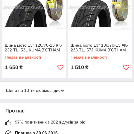
Шина мото 13" 120/70-13 #K-
Шина мото 13" 130/70-13 #K-
232 TL, 53L KUMA В'ЄТНАМ
233 TL, 57J KUMA В'ЄТНАМ
Немає в наявності
Немає в наявності
1 650
1 510
₴
₴
Шини на 13-ти дюймові диски
Про нас
97% позитивних з 202 відгуків за рік
Працює з 30.06.2016