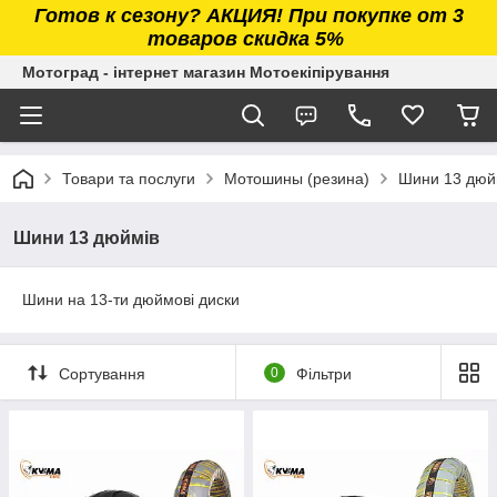
Готов к сезону? АКЦИЯ! При покупке от 3
товаров скидка 5%
Мотоград - інтернет магазин Мотоекіпірування
Товари та послуги
Мотошины (резина)
Шини 13 дюй
Шини 13 дюймів
Шини на 13-ти дюймові диски
Сортування
0
Фільтри