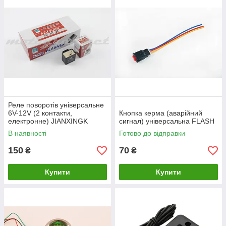
Реле поворотів універсальне
6V-12V (2 контакти,
Кнопка керма (аварійний
електронне) JIANXINGK
сигнал) універсальна FLASH
В наявності
Готово до відправки
150
70
₴
₴
Купити
Купити