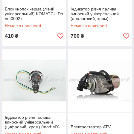
Блок кнопок керма (лівий,
Індикатор рівня палива
універсальний) KOMATCU Do
виносний універсальний
not0002)
(аналоговий, хром)
KOMATCU
Немає в наявності
Немає в наявності
410
700
₴
₴
Індикатор рівня палива
виносний універсальний
(цифровий, хром) (mod:MY-
Електростартер ATV
169) MOTOR