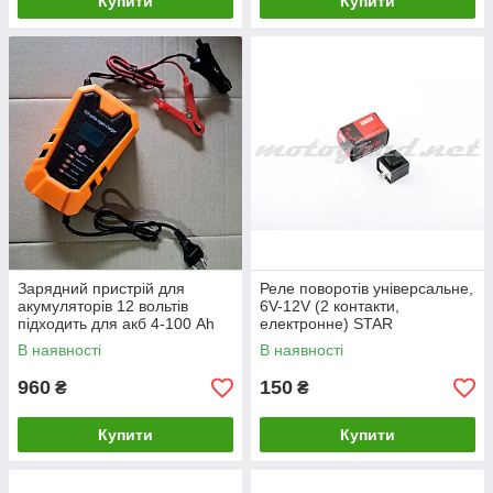
Купити
Купити
Зарядний пристрій для
Реле поворотів універсальне,
акумуляторів 12 вольтів
6V-12V (2 контакти,
підходить для акб 4-100 Ah
електронне) STAR
В наявності
В наявності
960
150
₴
₴
Купити
Купити