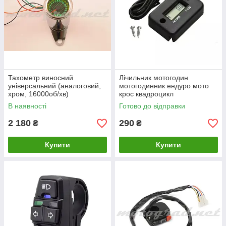
Тахометр виносний
Лічильник мотогодин
універсальний (аналоговий,
мотогодинник ендуро мото
хром, 16000об/хв)
крос квадроцикл
В наявності
Готово до відправки
2 180
290
₴
₴
Купити
Купити