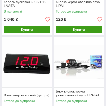
Кабель пусковой 600А/12В
Кнопка керма аварійна сітка
LAVITA
LIPAI
В наявності
Готово до відправки
1 040
120
₴
₴
Купити
Купити
Блок кнопок керма
Вольтметр виносний (цифри)
універсальний пуск LIPAI #1
Готово до відправки
Готово до відправки