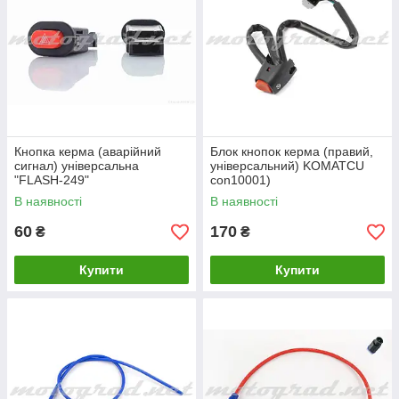
Кнопка керма (аварійний
Блок кнопок керма (правий,
сигнал) універсальна
універсальний) KOMATCU
"FLASH-249"
con10001)
В наявності
В наявності
60
170
₴
₴
Купити
Купити