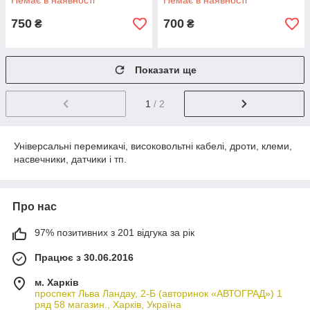
Немає в наявності
Немає в наявності
750
700
₴
₴
Показати ще
1
/ 2
Універсальні перемикачі, високовольтні кабелі, дроти, клеми,
насвечники, датчики і тп.
Про нас
97% позитивних з 201 відгука за рік
Працює з 30.06.2016
м. Харків
проспект Льва Ландау, 2-Б (авторинок «АВТОГРАД») 1
ряд 58 магазин., Харків, Україна