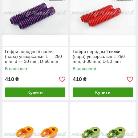
Гофри передньої вилки
Гофри передньої вилки
(пара) універсальні L — 250
(пара) універсальні L-250
mm, d — 30 mm, D-50 mm
mm, d-30 mm, D-50 mm
(фіолетові) MZK
(червоні) MZK
В наявності
В наявності
410
410
₴
₴
Купити
Купити