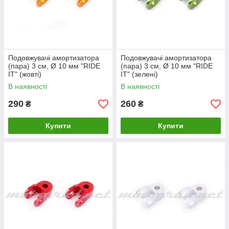
Подовжувачі амортизатора
Подовжувачі амортизатора
(пара) 3 см, Ø 10 мм "RIDE
(пара) 3 см, Ø 10 мм "RIDE
IT" (жовті)
IT" (зелені)
В наявності
В наявності
290
260
₴
₴
Купити
Купити