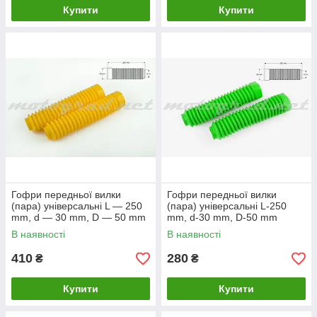
Купити
Купити
Гофри передньої вилки
Гофри передньої вилки
(пара) універсальні L — 250
(пара) універсальні L-250
mm, d — 30 mm, D — 50 mm
mm, d-30 mm, D-50 mm
(жовті) MZK
(зелені) KTO
В наявності
В наявності
410
280
₴
₴
Купити
Купити