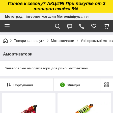
Готов к сезону? АКЦИЯ! При покупке от 3
товаров скидка 5%
Мотоград - інтернет магазин Мотоекіпірування
Товари та послуги
Мотозапчасти
Універсальні мотоз
Амортизатори
Універсальні амортизатори для різної мототехніки
Сортування
0
Фільтри