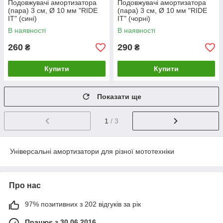
Подовжувачі амортизатора
Подовжувачі амортизатора
(пара) 3 см, Ø 10 мм "RIDE
(пара) 3 см, Ø 10 мм "RIDE
IT" (сині)
IT" (чорні)
В наявності
В наявності
260
290
₴
₴
Купити
Купити
Показати ще
1
/ 3
Універсальні амортизатори для різної мототехніки
Про нас
97% позитивних з 202 відгуків за рік
Працює з 30.06.2016