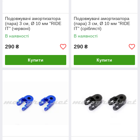
Подовжувачі амортизатора
Подовжувачі амортизатора
(пара) 3 см, Ø 10 мм "RIDE
(пара) 3 см, Ø 10 мм "RIDE
IT" (червоні)
IT" (сріблясті)
В наявності
В наявності
290
290
₴
₴
Купити
Купити