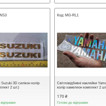
NS3
MG-RL1
 Suzuki 3D силікон колір
Світловідбивні наклейки Yam
плект 2 шт.)
колір хамелеон комплект 2 ш
170 ₴
 відправки
Готово до відправки