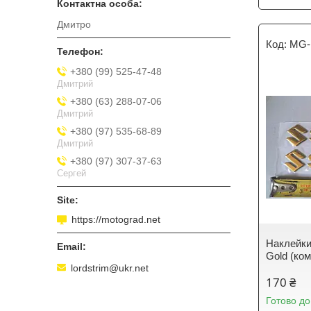
Дмитро
MG-
+380 (99) 525-47-48
Дмитрий
+380 (63) 288-07-06
Дмитрий
+380 (97) 535-68-89
Дмитрий
+380 (97) 307-37-63
Сергей
https://motograd.net
Наклейки
Gold (ком
lordstrim@ukr.net
170 ₴
Готово до