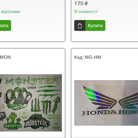
170 ₴
 відправки
В наявності
пити
Купити
-MON
MG-HM