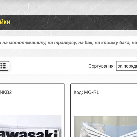
ЕЙКИ
 на мототематику, на траверсу, на бак, на кришку бака, н
NKB2
MG-RL