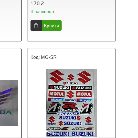
170 ₴
В наявності
Купити
MG-SR