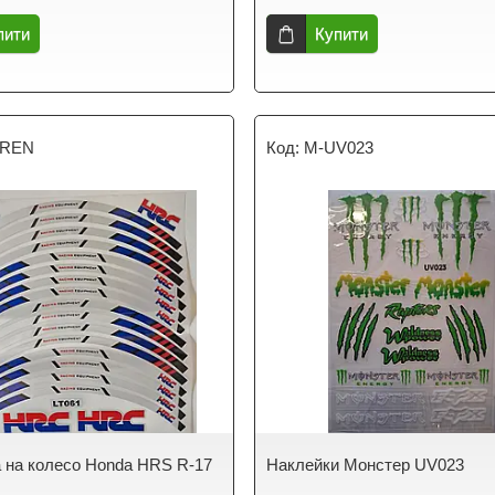
пити
Купити
-REN
M-UV023
 на колесо Honda HRS R-17
Наклейки Монстер UV023