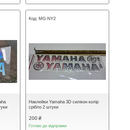
MG-NY2
aha
Наклейки Yamaha 3D силікон колір
туки
срібло 2 штуки
200 ₴
Готово до відправки