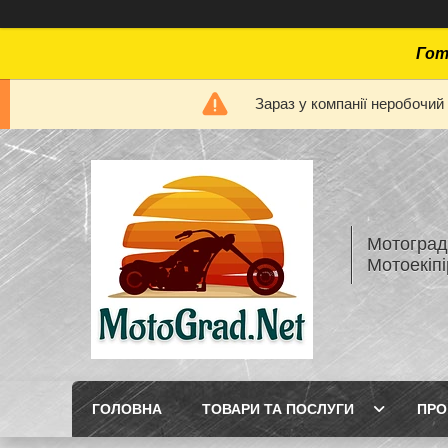
Гот
Зараз у компанії неробочий
Мотоград 
Мотоекіп
ГОЛОВНА
ТОВАРИ ТА ПОСЛУГИ
ПРО