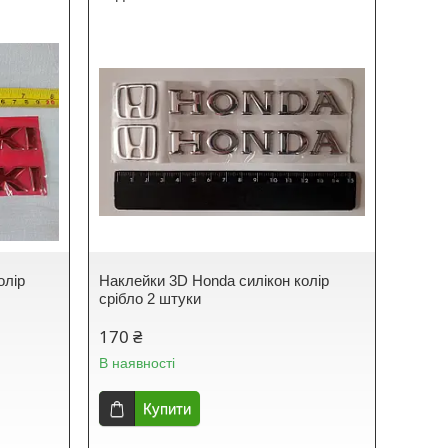
олір
Наклейки 3D Honda силікон колір
срібло 2 штуки
170 ₴
В наявності
Купити