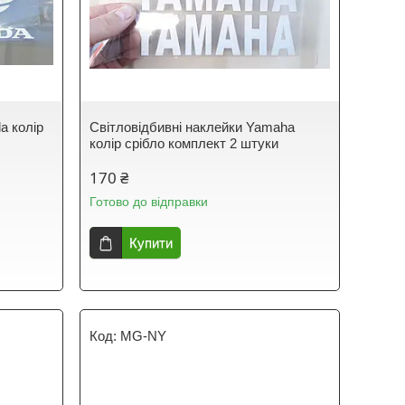
a колір
Світловідбивні наклейки Yamaha
колір срібло комплект 2 штуки
170 ₴
Готово до відправки
Купити
MG-NY