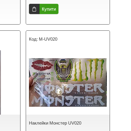
Купити
M-UV020
Наклейки Монстер UV020