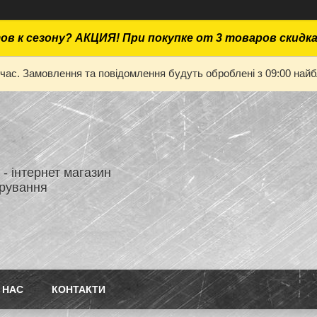
ов к сезону? АКЦИЯ! При покупке от 3 товаров скидк
 час. Замовлення та повідомлення будуть оброблені з 09:00 найбл
- інтернет магазин
ірування
 НАС
КОНТАКТИ