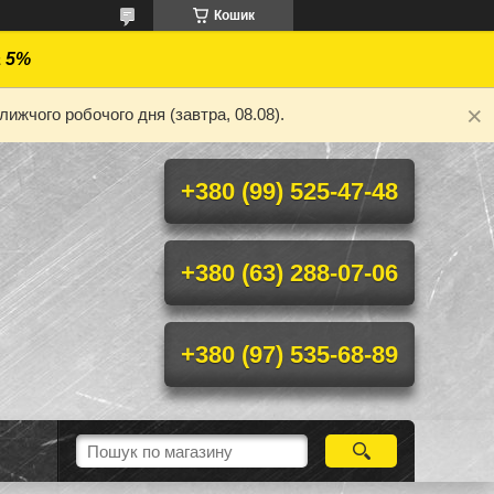
Кошик
а 5%
ижчого робочого дня (завтра, 08.08).
+380 (99) 525-47-48
+380 (63) 288-07-06
+380 (97) 535-68-89