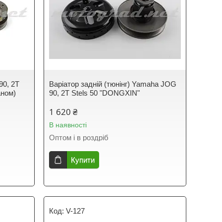
90, 2T
Варіатор задній (тюнінг) Yamaha JOG
аном)
90, 2T Stels 50 "DONGXIN"
1 620 ₴
В наявності
Оптом і в роздріб
Купити
V-127