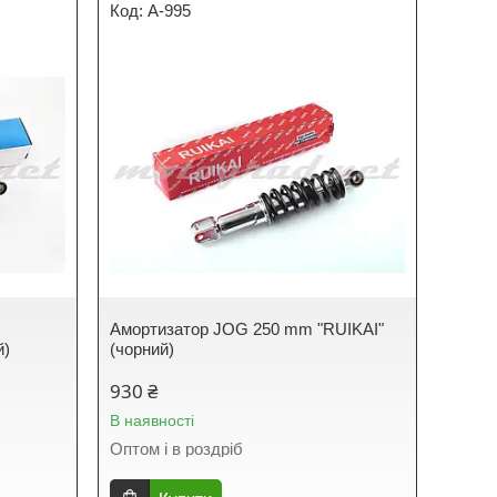
A-995
Амортизатор JOG 250 mm "RUIKAI"
й)
(чорний)
930 ₴
В наявності
Оптом і в роздріб