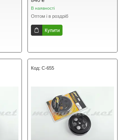
В наявності
Оптом і в роздріб
Купити
C-655