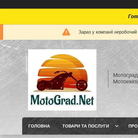
Гот
Зараз у компанії неробочий
Мотоград 
Мотоекіп
ГОЛОВНА
ТОВАРИ ТА ПОСЛУГИ
ПРО