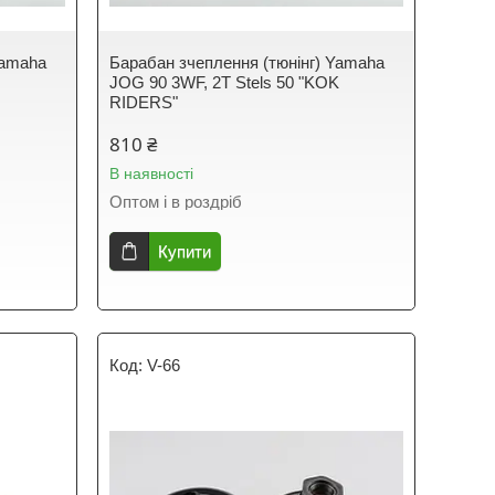
Yamaha
Барабан зчеплення (тюнінг) Yamaha
JOG 90 3WF, 2T Stels 50 "KOK
RIDERS"
810 ₴
В наявності
Оптом і в роздріб
Купити
V-66