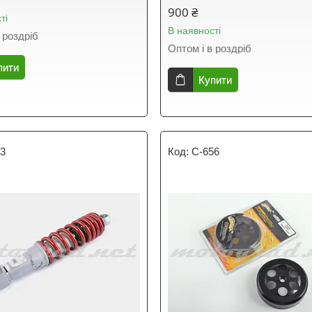
900 ₴
ті
В наявності
 роздріб
Оптом і в роздріб
пити
Купити
73
C-656