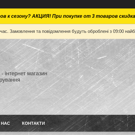
ов к сезону? АКЦИЯ! При покупке от 3 товаров скидк
 час. Замовлення та повідомлення будуть оброблені з 09:00 найбл
- інтернет магазин
ірування
 НАС
КОНТАКТИ