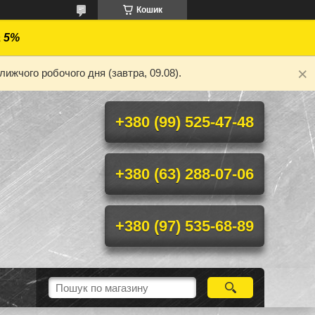
Кошик
а 5%
ижчого робочого дня (завтра, 09.08).
+380 (99) 525-47-48
+380 (63) 288-07-06
+380 (97) 535-68-89