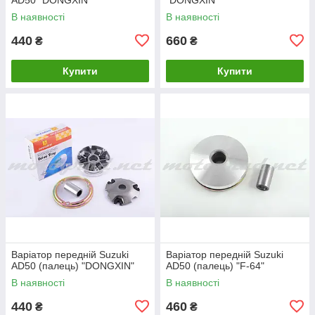
В наявності
В наявності
440
660
₴
₴
Купити
Купити
Варіатор передній Suzuki
Варіатор передній Suzuki
AD50 (палець) "DONGXIN"
AD50 (палець) "F-64"
В наявності
В наявності
440
460
₴
₴