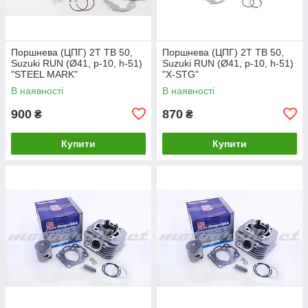
Поршнева (ЦПГ) 2T TB 50,
Поршнева (ЦПГ) 2T TB 50,
Suzuki RUN (Ø41, p-10, h-51)
Suzuki RUN (Ø41, p-10, h-51)
"STEEL MARK"
"X-STG"
В наявності
В наявності
900
870
₴
₴
Купити
Купити