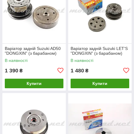
Варіатор задній Suzuki AD50
Варіатор задній Suzuki LET'S
"DONGXIN" (з барабаном)
"DONGXIN" (з барабаном)
В наявності
В наявності
1 390
1 480
₴
₴
Купити
Купити