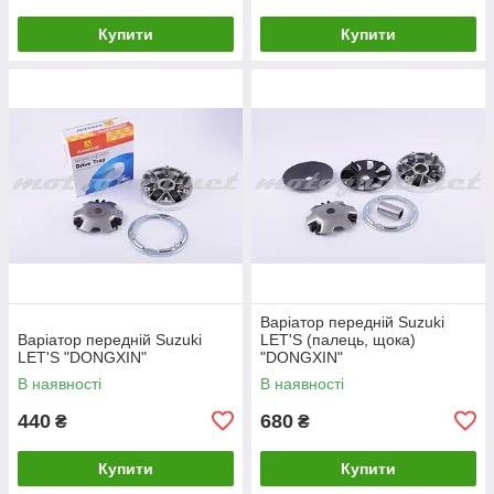
Купити
Купити
Варіатор передній Suzuki
Варіатор передній Suzuki
LET'S (палець, щока)
LET'S "DONGXIN"
"DONGXIN"
В наявності
В наявності
440
680
₴
₴
Купити
Купити