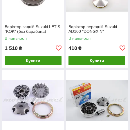
Варіатор задній Suzuki LET'S
Варіатор передній Suzuki
"KOK" (без барабана)
AD100 "DONGXIN"
В наявності
В наявності
1 510
410
₴
₴
Купити
Купити