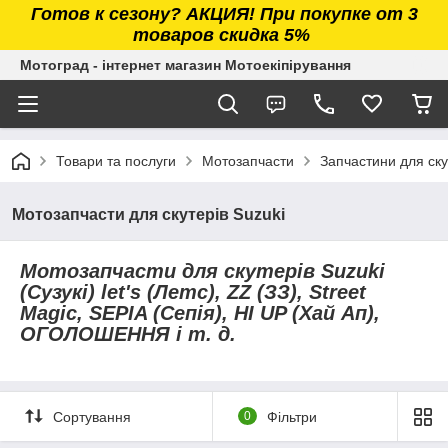
Готов к сезону? АКЦИЯ! При покупке от 3
товаров скидка 5%
Мотоград - інтернет магазин Мотоекіпірування
Товари та послуги
Мотозапчасти
Запчастини для ску
Мотозапчасти для скутерів Suzuki
Мотозапчасти для скутерів Suzuki
(Сузукі) let's (Летс), ZZ (ЗЗ), Street
Magic, SEPIA (Сепія), HI UP (Хай Ап),
ОГОЛОШЕННЯ і т. д.
Сортування
0
Фільтри