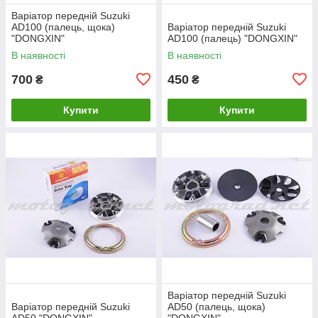
Варіатор передній Suzuki
AD100 (палець, щока)
Варіатор передній Suzuki
"DONGXIN"
AD100 (палець) "DONGXIN"
В наявності
В наявності
700
450
₴
₴
Купити
Купити
Варіатор передній Suzuki
Варіатор передній Suzuki
AD50 (палець, щока)
AD50 "DONGXIN"
"DONGXIN"