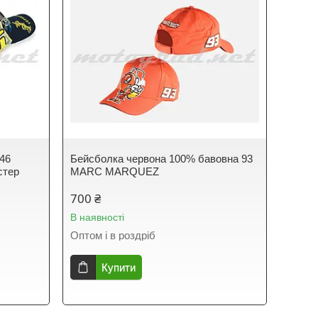
 46
Бейсболка червона 100% бавовна 93
стер
MARC MARQUEZ
700 ₴
В наявності
Оптом і в роздріб
Купити