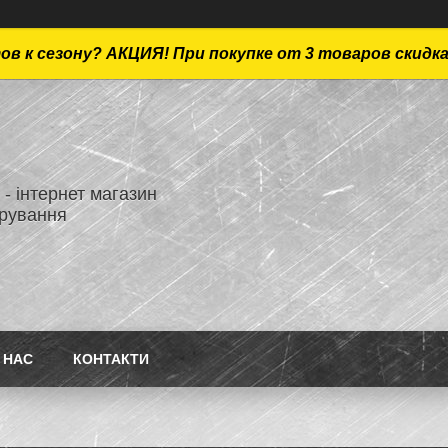
ов к сезону? АКЦИЯ! При покупке от 3 товаров скидк
- інтернет магазин
ірування
 НАС
КОНТАКТИ