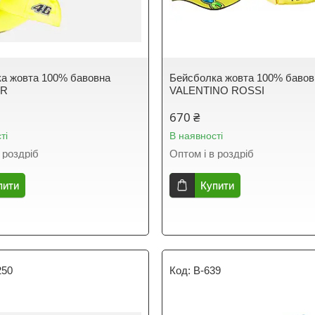
а жовта 100% бавовна
Бейсболка жовта 100% бавов
ER
VALENTINO ROSSI
670 ₴
ті
В наявності
 роздріб
Оптом і в роздріб
пити
Купити
250
B-639