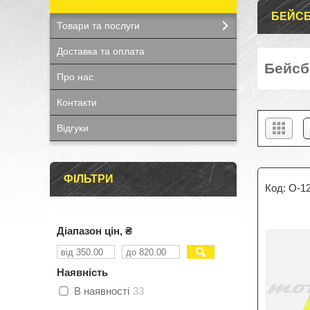
БЕЙС
Товари та послуги
Доставка та оплата
Бейсб
Про нас
Контакти
Відгуки
ФІЛЬТРИ
O-1
Діапазон цін, ₴
Наявність
В наявності
33