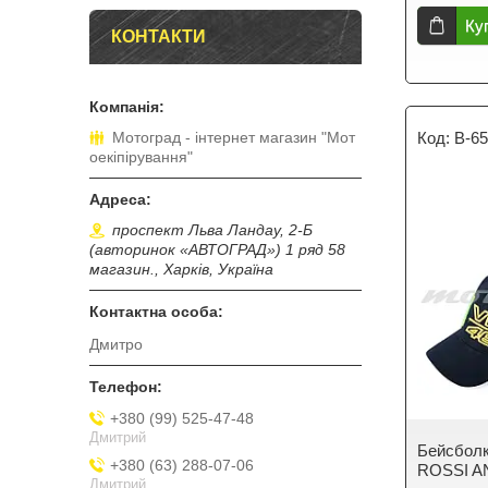
Ку
КОНТАКТИ
B-6
Мотоград - інтернет магазин "Мот
оекіпірування"
проспект Льва Ландау, 2-Б
(авторинок «АВТОГРАД») 1 ряд 58
магазин., Харків, Україна
Дмитро
+380 (99) 525-47-48
Дмитрий
Бейсбол
+380 (63) 288-07-06
ROSSI 
Дмитрий