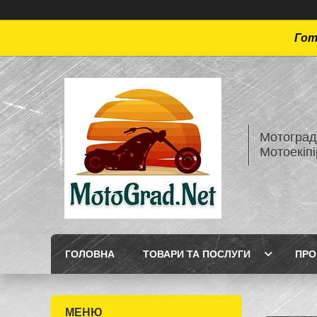
Гот
Мотоград 
Мотоекіп
ГОЛОВНА
ТОВАРИ ТА ПОСЛУГИ
ПРО