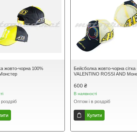
а жовто-чорна 100%
Бейсболка жовто-чорна сітка
Монстер
VALENTINO ROSSI AND Мон
600 ₴
ті
В наявності
 роздріб
Оптом і в роздріб
пити
Купити