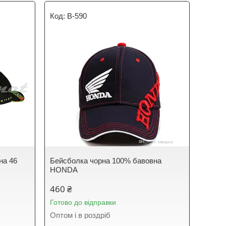
B-590
на 46
Бейсболка чорна 100% бавовна
HONDA
460 ₴
Готово до відправки
Оптом і в роздріб