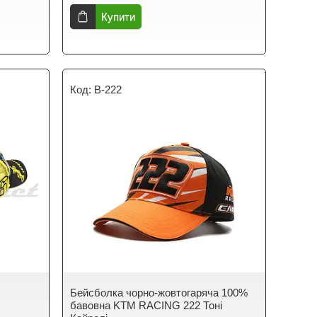
Купити
B-222
Бейсболка чорно-жовтогаряча 100%
бавовна KTM RACING 222 Тоні