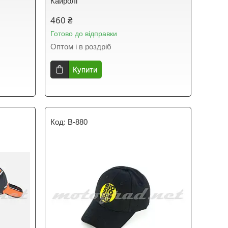
Кайролі
460 ₴
Готово до відправки
Оптом і в роздріб
Купити
B-880