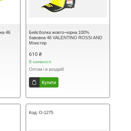
на 46
Бейсболка жовто-чорна 100%
бавовна 46 VALENTINO ROSSI AND
Монстер
610 ₴
В наявності
Оптом і в роздріб
Купити
O-1275