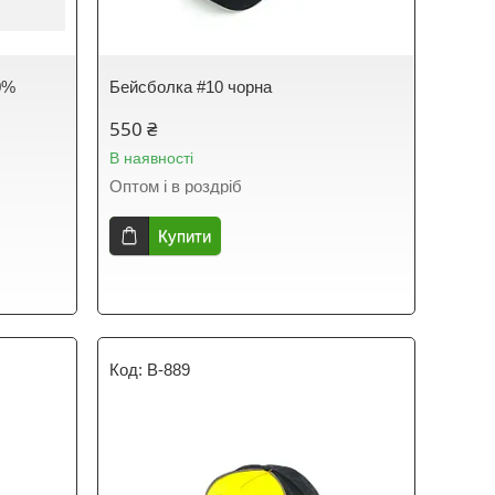
0%
Бейсболка #10 чорна
550 ₴
В наявності
Оптом і в роздріб
Купити
B-889