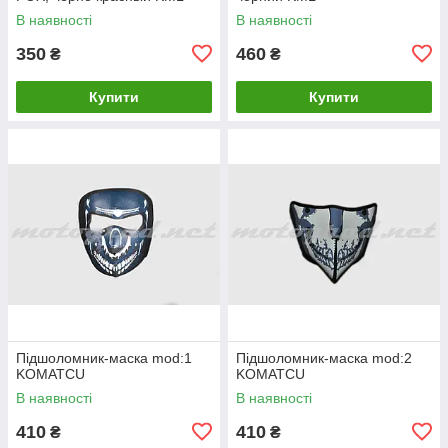
В наявності
В наявності
350
460
₴
₴
Купити
Купити
Підшоломник-маска mod:1
Підшоломник-маска mod:2
KOMATCU
KOMATCU
В наявності
В наявності
410
410
₴
₴