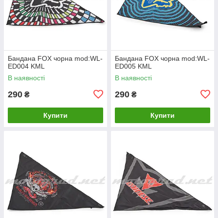
Бандана FOX чорна mod:WL-
Бандана FOX чорна mod:WL-
ED004 KML
ED005 KML
В наявності
В наявності
290
290
₴
₴
Купити
Купити