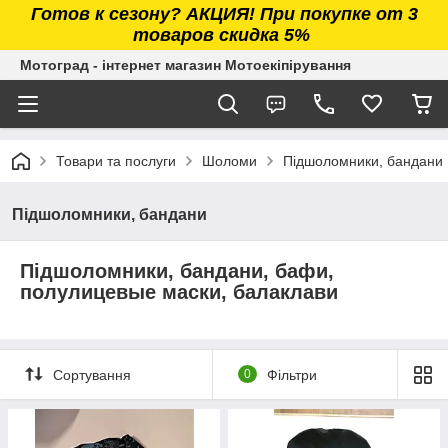
Готов к сезону? АКЦИЯ! При покупке от 3
товаров скидка 5%
Мотоград - інтернет магазин Мотоекіпірування
Товари та послуги
Шоломи
Підшоломники, бандани
Підшоломники, бандани
Підшоломники, бандани, бафи,
полулицевые маски, балаклави
Сортування
0
Фільтри