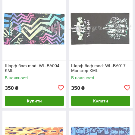
Шарф баф mod: WL-BA004
Шарф баф mod: WL-BA017
KML
Монстер KML
В наявності
В наявності
350
350
₴
₴
Купити
Купити