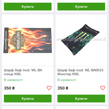
Купити
Купити
Шарф баф mod: WL-BA
Шарф баф mod: WL-BA0015
сонце KML
Монстер KML
В наявності
В наявності
350
350
₴
₴
Купити
Купити