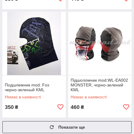
Підшоломник mod:WL-EA002
Подшлемник mod: Fox
MONSTER, чорно-зелений
черно-зеленый KML
KML
Немає в наявності
Немає в наявності
350
460
₴
₴
Показати ще