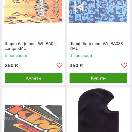
Шарф баф mod: WL-BA02
Шарф баф mod: WL-BA036
сонце KML
KML
В наявності
В наявності
350
350
₴
₴
Купити
Купити